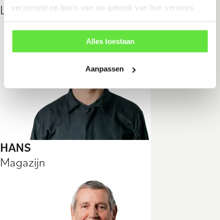
Lasser
verzameld op basis van uw gebruik van hun services.
Alles toestaan
Aanpassen
HANS
Magazijn