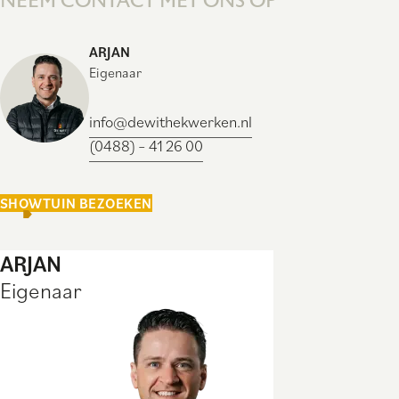
NEEM CONTACT MET ONS OP
ARJAN
Eigenaar
info@dewithekwerken.nl
(0488) – 41 26 00
SHOWTUIN BEZOEKEN
ARJAN
Eigenaar