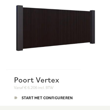
Poort Vertex
Vanaf € 6.206 incl. BTW
START MET CONFIGUREREN