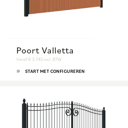
Poort Valletta
Vanaf € 3.745 incl. BTW
START MET CONFIGUREREN