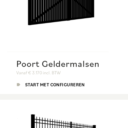
Poort Geldermalsen
Vanaf € 3.170 incl. BTW
START MET CONFIGUREREN