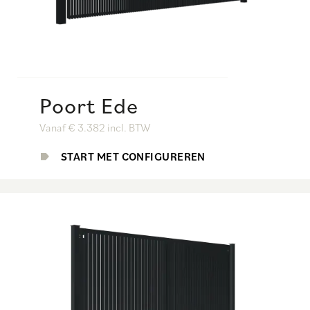
Poort Ede
Vanaf € 3.382 incl. BTW
START MET CONFIGUREREN