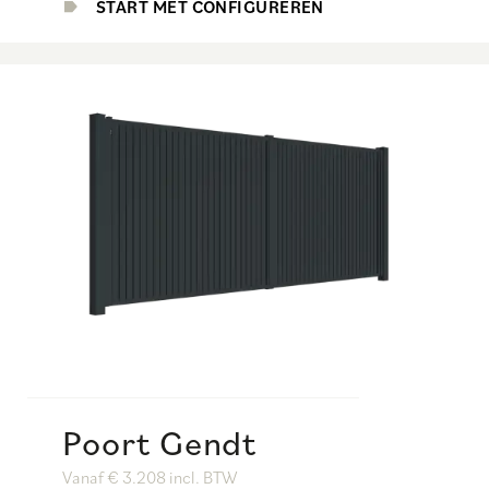
START MET CONFIGUREREN
Poort Gendt
Vanaf € 3.208 incl. BTW