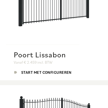
Poort Lissabon
Vanaf € 2.459 incl. BTW
START MET CONFIGUREREN