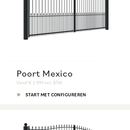
Poort Mexico
Vanaf € 2.991 incl. BTW
START MET CONFIGUREREN