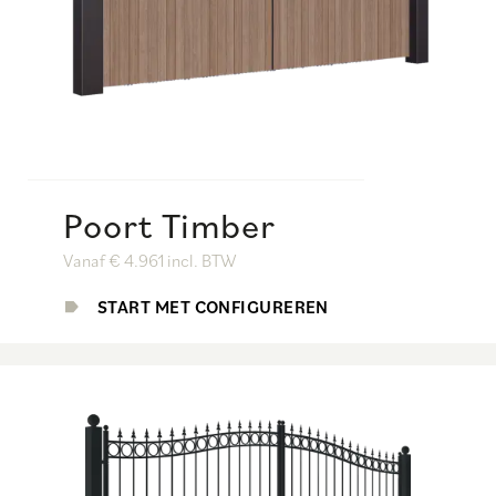
Poort Timber
Vanaf € 4.961 incl. BTW
START MET CONFIGUREREN