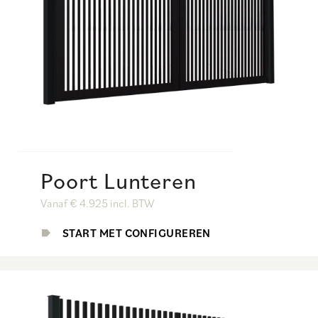
Poort Lunteren
Vanaf € 4.925 incl. BTW
START MET CONFIGUREREN