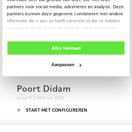
partners voor social media, adverteren en analyse. Deze
partners kunnen deze gegevens combineren met andere
informatie die u aan ze heeft verstrekt of die ze hebben
verzameld op basis van uw gebruik van hun services.
Alles toestaan
Aanpassen
Poort Didam
Vanaf € 3.069 incl. BTW
START MET CONFIGUREREN