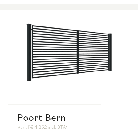
Poort Bern
Vanaf € 4.262 incl. BTW