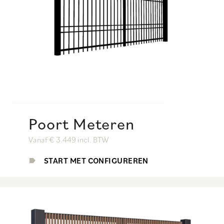
Poort Meteren
Vanaf € 3.449 incl. BTW
START MET CONFIGUREREN