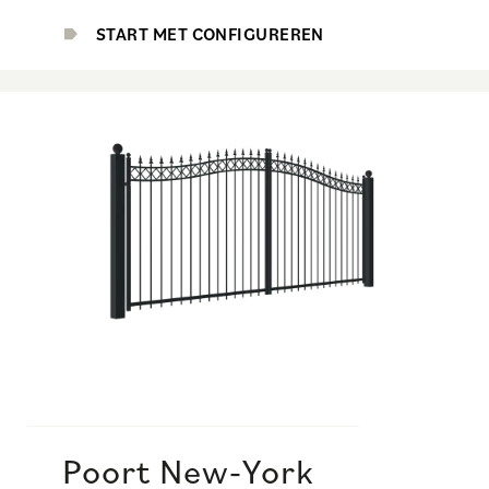
START MET CONFIGUREREN
Poort New-York