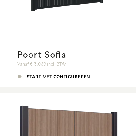
Poort Sofia
Vanaf € 3.069 incl. BTW
START MET CONFIGUREREN