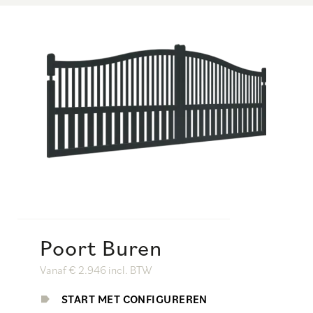
Poort Buren
Vanaf € 2.946 incl. BTW
START MET CONFIGUREREN