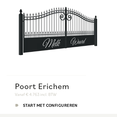
Poort Erichem
Vanaf € 4.763 incl. BTW
START MET CONFIGUREREN