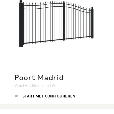
Poort Madrid
Vanaf € 2.580 incl. BTW
START MET CONFIGUREREN