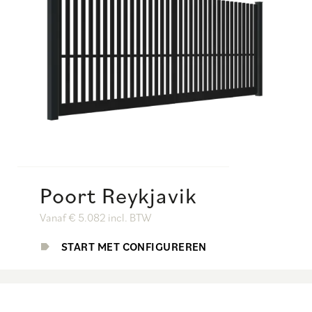
Poort Reykjavik
Vanaf € 5.082 incl. BTW
START MET CONFIGUREREN