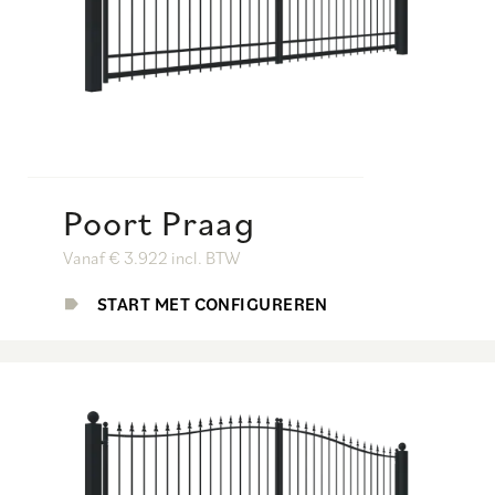
Poort Praag
Vanaf € 3.922 incl. BTW
START MET CONFIGUREREN