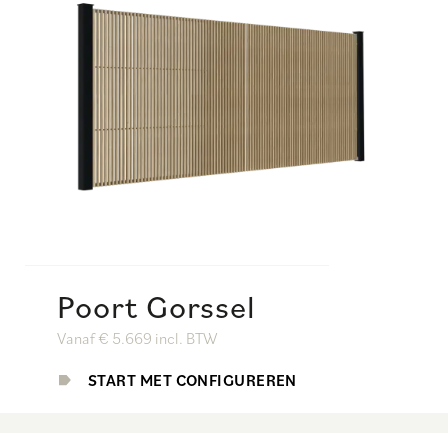
Poort Gorssel
Vanaf € 5.669 incl. BTW
START MET CONFIGUREREN