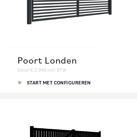
Poort Londen
Vanaf € 2.946 incl. BTW
START MET CONFIGUREREN