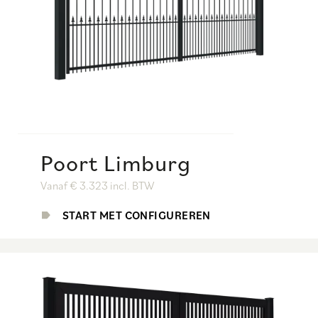
Poort Limburg
Vanaf € 3.323 incl. BTW
START MET CONFIGUREREN