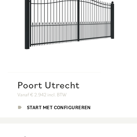
Poort Utrecht
Vanaf € 2.942 incl. BTW
START MET CONFIGUREREN