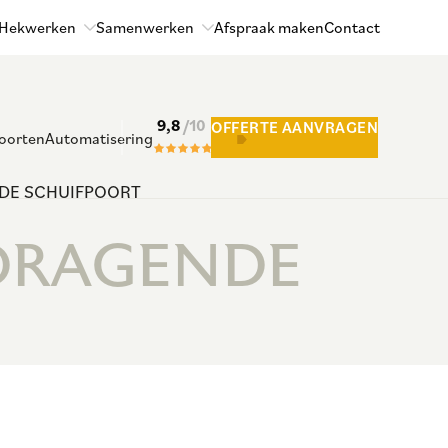
 Hekwerken
Samenwerken
Afspraak maken
Contact
9,8
/10
OFFERTE AANVRAGEN
oorten
Automatisering
NDE SCHUIFPOORT
JDRAGENDE