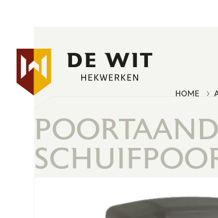
HOME
POORTAANDR
SCHUIFPOO