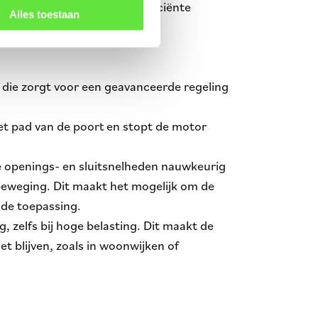
rgt voor een veilige en efficiënte
Alles toestaan
 die zorgt voor een geavanceerde regeling
et pad van de poort en stopt de motor
 de openings- en sluitsnelheden nauwkeurig
 beweging. Dit maakt het mogelijk om de
 de toepassing.
 zelfs bij hoge belasting. Dit maakt de
t blijven, zoals in woonwijken of