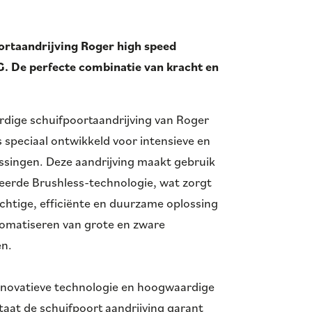
ortaandrijving
Roger high speed
G
. De perfecte combinatie van kracht en
dige schuifpoortaandrijving van Roger
s speciaal ontwikkeld voor intensieve en
ssingen. Deze aandrijving maakt gebruik
eerde Brushless-technologie, wat zorgt
chtige, efficiënte en duurzame oplossing
tomatiseren van grote en zware
en.
innovatieve technologie en hoogwaardige
taat de schuifpoort aandrijving garant