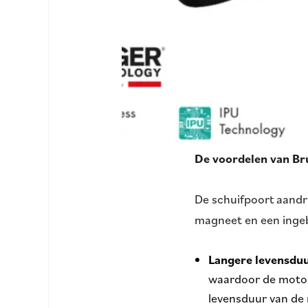
De voordelen van Br
De schuifpoort aandr
magneet en een ingeb
Langere levensduu
waardoor de motor 
levensduur van de