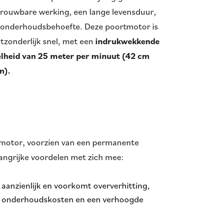
trouwbare werking, een lange levensduur,
 onderhoudsbehoefte. Deze poortmotor is
tzonderlijk snel, met een
indrukwekkende
lheid van 25 meter per minuut (42 cm
n).
s-motor, voorzien van een permanente
ngrijke voordelen met zich mee:
 aanzienlijk en voorkomt oververhitting,
ere onderhoudskosten en een verhoogde