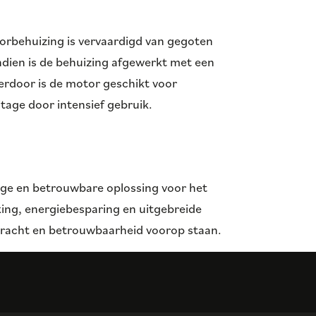
rbehuizing is vervaardigd van gegoten
ndien is de behuizing afgewerkt met een
erdoor is de motor geschikt voor
jtage door intensief gebruik.
ige en betrouwbare oplossing voor het
king, energiebesparing en uitgebreide
 kracht en betrouwbaarheid voorop staan.