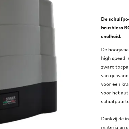
De schuifpo
brushless B
snelheid.
De hoogwaar
high speed i
zware toepa
van geavanc
voor een kra
voor het au
schuifpoort
Dankzij de 
materialen s