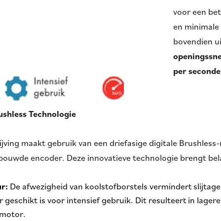
voor een be
en minimale
bovendien ui
openingssne
per seconde
ushless Technologie
ijving maakt gebruik van een driefasige digitale Brushles
ouwde encoder. Deze innovatieve technologie brengt bela
r:
De afwezigheid van koolstofborstels vermindert slijtage
geschikt is voor intensief gebruik. Dit resulteert in lag
 motor.