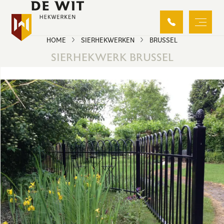
HOME
SIERHEKWERKEN
BRUSSEL
SIERHEKWERK BRUSSEL