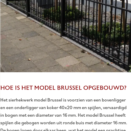
HOE IS HET MODEL BRUSSEL OPGEBOUWD?
Het sierhekwerk model Brussel is voorzien van een bovenligger
en een onderligger van koker 40x20 mm en spijlen, vervaardigd
in bogen met een diameter van 16 mm. Het model Brussel heeft
spijlen die gebogen worden uit ronde buis met diameter 16 mm.
De bogen lopen door elkaar heen, wat het model een prachtige