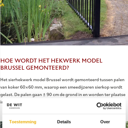
HOE WORDT HET HEKWERK MODEL
BRUSSEL GEMONTEERD?
Het sierhekwerk model Brussel wordt gemonteerd tussen palen
van koker 60×60 mm, waarop een smeedijzeren sierkop wordt
gelast. De palen gaan ± 90 cm de grond in en worden ter plaatse
in 25 kg beton gestort.
Toestemming
Details
Over