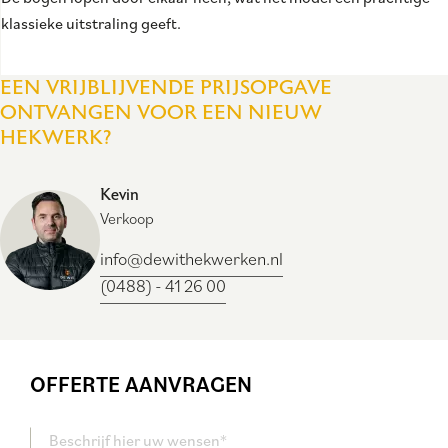
klassieke uitstraling geeft.
EEN VRIJBLIJVENDE PRIJSOPGAVE
ONTVANGEN VOOR EEN NIEUW
HEKWERK?
Kevin
Verkoop
info@dewithekwerken.nl
(0488) - 41 26 00
OFFERTE AANVRAGEN
Beschrijf hier uw wensen*