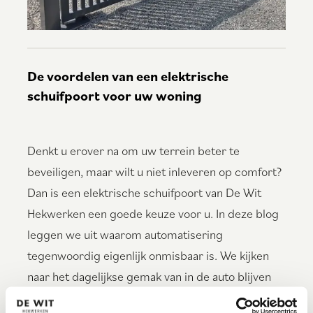
De voordelen van een elektrische
schuifpoort voor uw woning
Denkt u erover na om uw terrein beter te
beveiligen, maar wilt u niet inleveren op comfort?
Dan is een elektrische schuifpoort van De Wit
Hekwerken een goede keuze voor u. In deze blog
leggen we uit waarom automatisering
tegenwoordig eigenlijk onmisbaar is. We kijken
naar het dagelijkse gemak van in de auto blijven
zitten, de slimme bediening via uw telefoon en de