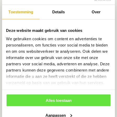
extra opties voor verlichting die uw entree
volledig afmaken.
Toestemming
Details
Over
MEER LEZEN
Deze website maakt gebruik van cookies
We gebruiken cookies om content en advertenties te
personaliseren, om functies voor social media te bieden
en om ons websiteverkeer te analyseren. Ook delen we
informatie over uw gebruik van onze site met onze
partners voor social media, adverteren en analyse. Deze
partners kunnen deze gegevens combineren met andere
informatie die u aan ze heeft verstrekt of die ze hebben
verzameld op basis van uw gebruik van hun services.
Alles toestaan
Aanpassen