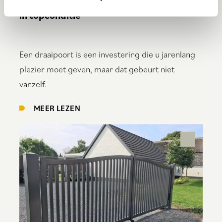
Zo houdt u uw draaipoort tientallen jaren
in topconditie
Een draaipoort is een investering die u jarenlang
plezier moet geven, maar dat gebeurt niet
vanzelf.
MEER LEZEN