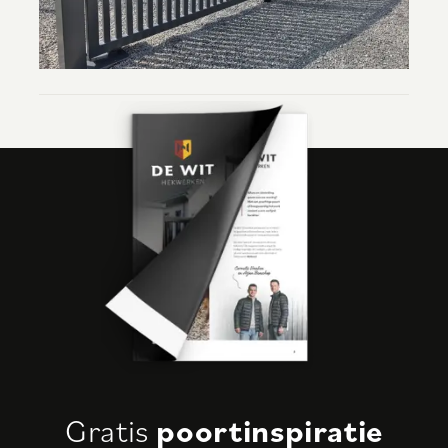
1
2
3
4
Gratis
poortinspiratie