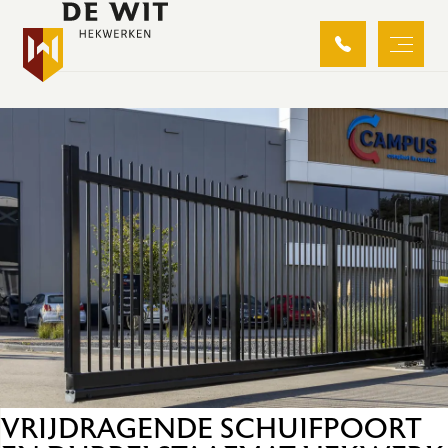
BARNEVELD
VRIJDRAGENDE SCHUIFPOORT