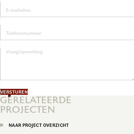
E-mailadres
Telefoonnummer
Vraag/opmerking
VERSTUREN
GERELATEERDE
PROJECTEN
NAAR PROJECT OVERZICHT