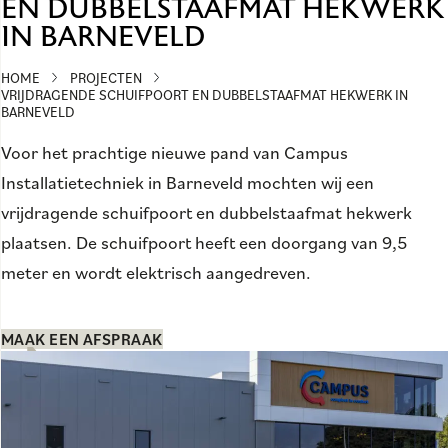
EN DUBBELSTAAFMAT HEKWERK
IN BARNEVELD
HOME
PROJECTEN
VRIJDRAGENDE SCHUIFPOORT EN DUBBELSTAAFMAT HEKWERK IN
BARNEVELD
Voor het prachtige nieuwe pand van Campus
Installatietechniek in Barneveld mochten wij een
vrijdragende schuifpoort en dubbelstaafmat hekwerk
plaatsen. De schuifpoort heeft een doorgang van 9,5
meter en wordt elektrisch aangedreven.
MAAK EEN AFSPRAAK