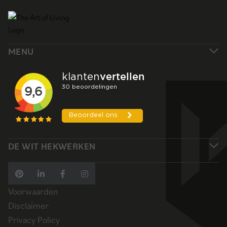
MENU
DE WIT HEKWERKEN
Voorwaarden
Disclaimer
Privacy Policy