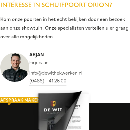
INTERESSE IN SCHUIFPOORT ORION?
Kom onze poorten in het echt bekijken door een bezoek
aan onze showtuin. Onze specialisten vertellen u er graag
over alle mogelijkheden.
ARJAN
Eigenaar
info@dewithekwerken.nl
(0488) – 41 26 00
AFSPRAAK MAKEN