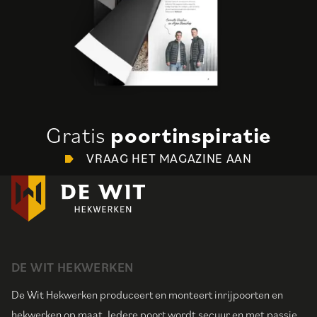
Gratis
poortinspiratie
VRAAG HET MAGAZINE AAN
DE WIT HEKWERKEN
De Wit Hekwerken produceert en monteert inrijpoorten en
hekwerken op maat. Iedere poort wordt secuur en met passie