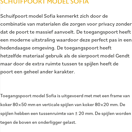
SCHUIFPOORT MODEL SOFIA
Schuifpoort model Sofia kenmerkt zich door de
combinatie van materialen die zorgen voor privacy zonder
dat de poort te massief aanvoelt. De toegangspoort heeft
een moderne uitstraling waardoor deze perfect pas in een
hedendaagse omgeving. De toegangspoort heeft
hetzelfde materiaal gebruik als de sierpoort model Gendt
maar door de extra ruimte tussen te spijlen heeft de
poort een geheel ander karakter.
Toegangspoort model Sofia is uitgevoerd met met een frame van
koker 80×50 mm en verticale spijlen van koker 80×20 mm. De
spijlen hebben een tussenruimte van ± 20 mm. De spijlen worden
tegen de boven en onderligger gelast.