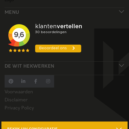
MENU
DE WIT HEKWERKEN
Voorwaarden
Disclaimer
Privacy Policy
© 2026 De Wit Hekwerken