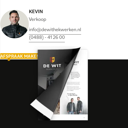
KEVIN
Verkoop
info@dewithekwerken.nl
(0488) - 41 26 00
AFSPRAAK MAKEN