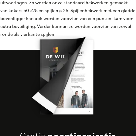
uitvoeringen. Zo worden onze standaard hekwerken gemaakt
van kokers 50×25 en spijlen ø 25. Spijlenhekwerk met een gladde
bovenligger kan ook worden voorzien van een punten-kam voor
extra beveiliging. Verder kunnen ze worden voorzien van zowel
ronde als vierkante spijlen.
Gratis
poortinspiratie