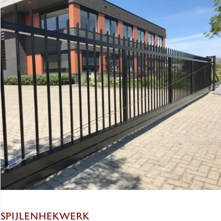
SPIJLENHEKWERK