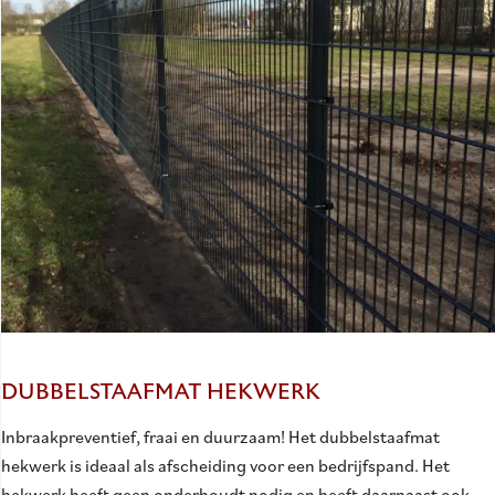
DUBBELSTAAFMAT HEKWERK
Inbraakpreventief, fraai en duurzaam! Het dubbelstaafmat
hekwerk is ideaal als afscheiding voor een bedrijfspand. Het
hekwerk heeft geen onderhoudt nodig en heeft daarnaast ook