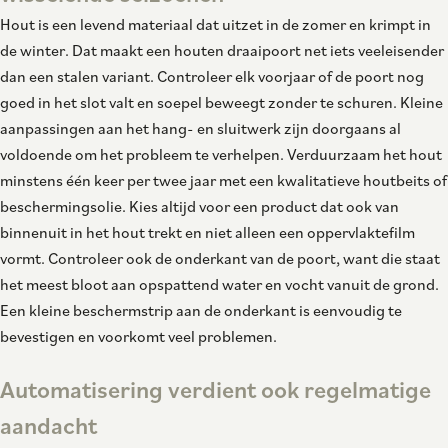
Hout is een levend materiaal dat uitzet in de zomer en krimpt in
de winter. Dat maakt een houten draaipoort net iets veeleisender
dan een stalen variant. Controleer elk voorjaar of de poort nog
goed in het slot valt en soepel beweegt zonder te schuren. Kleine
aanpassingen aan het hang- en sluitwerk zijn doorgaans al
voldoende om het probleem te verhelpen. Verduurzaam het hout
minstens één keer per twee jaar met een kwalitatieve houtbeits of
beschermingsolie. Kies altijd voor een product dat ook van
binnenuit in het hout trekt en niet alleen een oppervlaktefilm
vormt. Controleer ook de onderkant van de poort, want die staat
het meest bloot aan opspattend water en vocht vanuit de grond.
Een kleine beschermstrip aan de onderkant is eenvoudig te
bevestigen en voorkomt veel problemen.
Automatisering verdient ook regelmatige
aandacht