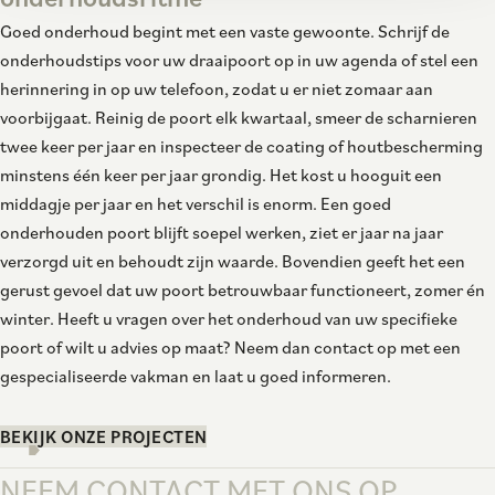
Goed onderhoud begint met een vaste gewoonte. Schrijf de
onderhoudstips voor uw draaipoort op in uw agenda of stel een
herinnering in op uw telefoon, zodat u er niet zomaar aan
voorbijgaat. Reinig de poort elk kwartaal, smeer de scharnieren
twee keer per jaar en inspecteer de coating of houtbescherming
minstens één keer per jaar grondig. Het kost u hooguit een
middagje per jaar en het verschil is enorm. Een goed
onderhouden poort blijft soepel werken, ziet er jaar na jaar
verzorgd uit en behoudt zijn waarde. Bovendien geeft het een
gerust gevoel dat uw poort betrouwbaar functioneert, zomer én
winter. Heeft u vragen over het onderhoud van uw specifieke
poort of wilt u advies op maat? Neem dan contact op met een
gespecialiseerde vakman en laat u goed informeren.
BEKIJK ONZE PROJECTEN
NEEM CONTACT MET ONS OP