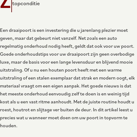
topconditie
Een draaipoort is een investering die u jarenlang plezier moet
geven, maar dat gebeurt niet vanzelf. Net zoals een auto
regelmatig onderhoud nodig heeft, geldt dat ook voor uw poort.
Goede onderhoudstips voor uw draaipoort zijn geen overbodige
luxe, maar de basis voor een lange levensduur en blijvend mooie
uitstraling. Of u nu een houten poort heeft met een warme
uitstraling of een stalen exemplaar dat strak en modern oogt, elk
materiaal vraagt om een eigen aanpak. Het goede nieuws is dat
het meeste onderhoud eenvoudig zelf te doen is en weinig tijd
kost als u een vast ritme aanhoudt. Met de juiste routine houdt u
roest, houtrot en slijtage ver buiten de deur. In dit artikel leest u
precies wat u wanneer moet doen om uw poort in topvorm te
houden.