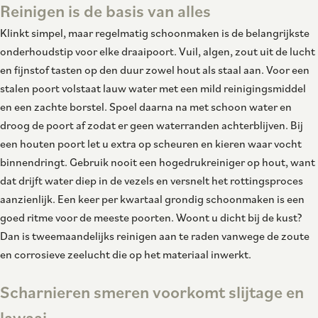
Reinigen is de basis van alles
Klinkt simpel, maar regelmatig schoonmaken is de belangrijkste
onderhoudstip voor elke draaipoort. Vuil, algen, zout uit de lucht
en fijnstof tasten op den duur zowel hout als staal aan. Voor een
stalen poort volstaat lauw water met een mild reinigingsmiddel
en een zachte borstel. Spoel daarna na met schoon water en
droog de poort af zodat er geen waterranden achterblijven. Bij
een houten poort let u extra op scheuren en kieren waar vocht
binnendringt. Gebruik nooit een hogedrukreiniger op hout, want
dat drijft water diep in de vezels en versnelt het rottingsproces
aanzienlijk. Een keer per kwartaal grondig schoonmaken is een
goed ritme voor de meeste poorten. Woont u dicht bij de kust?
Dan is tweemaandelijks reinigen aan te raden vanwege de zoute
en corrosieve zeelucht die op het materiaal inwerkt.
Scharnieren smeren voorkomt slijtage en
lawaai