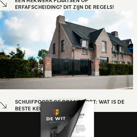
EEN HEKWERK PLAATSEN OP
ERFAFSCHEIDING? DIT ZIJN DE REGELS!
SCHUIFPOORT OF DRAAIPOORT: WAT IS DE
BESTE KEUZE VOOR JOU?