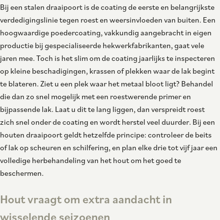
Bij een stalen draaipoort is de coating de eerste en belangrijkste
verdedigingslinie tegen roest en weersinvloeden van buiten. Een
hoogwaardige poedercoating, vakkundig aangebracht in eigen
productie bij gespecialiseerde hekwerkfabrikanten, gaat vele
jaren mee. Toch is het slim om de coating jaarlijks te inspecteren
op kleine beschadigingen, krassen of plekken waar de lak begint
te blateren. Ziet u een plek waar het metaal bloot ligt? Behandel
die dan zo snel mogelijk met een roestwerende primer en
bijpassende lak. Laat u dit te lang liggen, dan verspreidt roest
zich snel onder de coating en wordt herstel veel duurder. Bij een
houten draaipoort geldt hetzelfde principe: controleer de beits
of lak op scheuren en schilfering, en plan elke drie tot vijf jaar een
volledige herbehandeling van het hout om het goed te
beschermen.
Hout vraagt om extra aandacht in
wisselende seizoenen