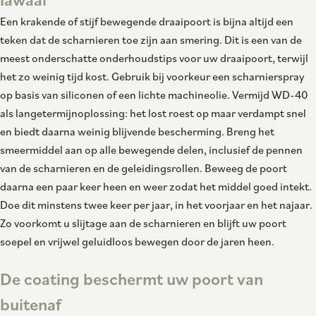
Een krakende of stijf bewegende draaipoort is bijna altijd een
teken dat de scharnieren toe zijn aan smering. Dit is een van de
meest onderschatte onderhoudstips voor uw draaipoort, terwijl
het zo weinig tijd kost. Gebruik bij voorkeur een scharnierspray
op basis van siliconen of een lichte machineolie. Vermijd WD-40
als langetermijnoplossing: het lost roest op maar verdampt snel
en biedt daarna weinig blijvende bescherming. Breng het
smeermiddel aan op alle bewegende delen, inclusief de pennen
van de scharnieren en de geleidingsrollen. Beweeg de poort
daarna een paar keer heen en weer zodat het middel goed intekt.
Doe dit minstens twee keer per jaar, in het voorjaar en het najaar.
Zo voorkomt u slijtage aan de scharnieren en blijft uw poort
soepel en vrijwel geluidloos bewegen door de jaren heen.
De coating beschermt uw poort van
buitenaf