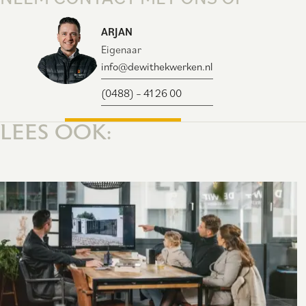
ARJAN
Eigenaar
info@dewithekwerken.nl
(0488) – 41 26 00
SHOWTUIN BEZOEKEN
LEES OOK: