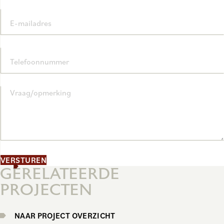
E-mailadres
Telefoonnummer
Vraag/opmerking
VERSTUREN
GERELATEERDE
PROJECTEN
NAAR PROJECT OVERZICHT