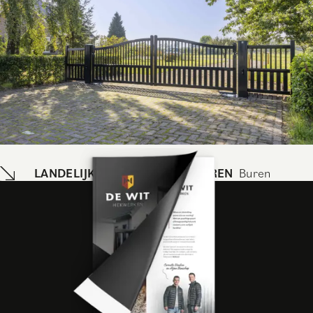
LANDELIJKE INRIJPOORT IN BUREN
Buren