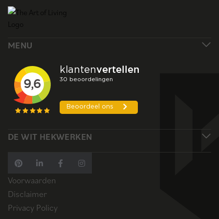
MENU
DE WIT HEKWERKEN
Voorwaarden
Disclaimer
Privacy Policy