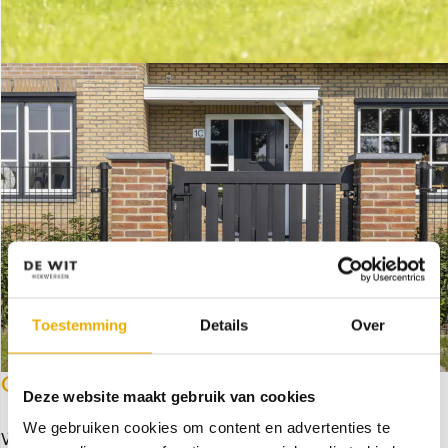
Toestemming
Details
Over
OOK ZO'N POORT?
Deze website maakt gebruik van cookies
We gebruiken cookies om content en advertenties te
Wie weet gaan wij binnenkort op uw locatie aan de slag.