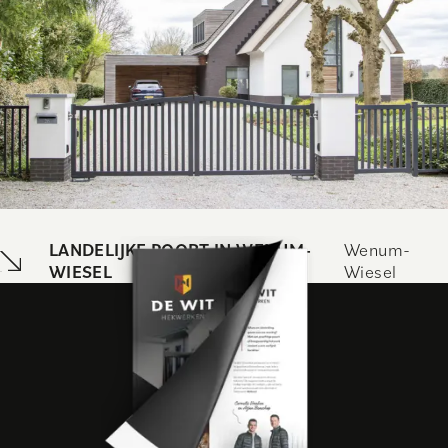
LANDELIJKE POORT IN WENUM-
Wenum-
WIESEL
Wiesel