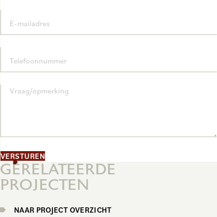
E-mailadres
Telefoonnummer
Vraag/opmerking
VERSTUREN
GERELATEERDE
PROJECTEN
NAAR PROJECT OVERZICHT