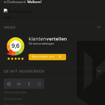
in Dodewaard.
Welkom!
MENU
DE WIT HEKWERKEN
Voorwaarden
Disclaimer