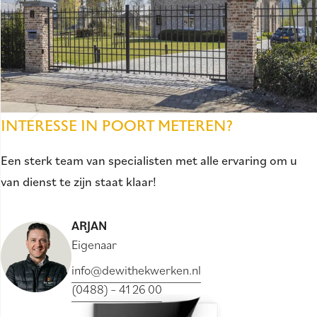
INTERESSE IN POORT METEREN?
Een sterk team van specialisten met alle ervaring om u
van dienst te zijn staat klaar!
ARJAN
Eigenaar
info@dewithekwerken.nl
(0488) – 41 26 00