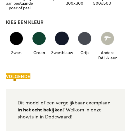
aan bestaande
300x300
500x500
poer of paal
KIES EEN KLEUR
Zwart
Groen
Zwartblauw
Grijs
Andere
RAL-kleur
VOLGENDE
Dit model of een vergelijkbaar exemplaar
in het echt bekijken
? Welkom in onze
showtuin in Dodewaard!