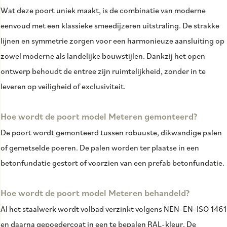
Wat deze poort uniek maakt, is de combinatie van moderne
eenvoud met een klassieke smeedijzeren uitstraling. De strakke
lijnen en symmetrie zorgen voor een harmonieuze aansluiting op
zowel moderne als landelijke bouwstijlen. Dankzij het open
ontwerp behoudt de entree zijn ruimtelijkheid, zonder in te
leveren op veiligheid of exclusiviteit.
Hoe wordt de poort model Meteren gemonteerd?
De poort wordt gemonteerd tussen robuuste, dikwandige palen
of gemetselde poeren. De palen worden ter plaatse in een
betonfundatie gestort of voorzien van een prefab betonfundatie.
Hoe wordt de poort model Meteren behandeld?
Al het staalwerk wordt volbad verzinkt volgens NEN-EN-ISO 1461
en daarna gepoedercoat in een te bepalen RAL-kleur. De