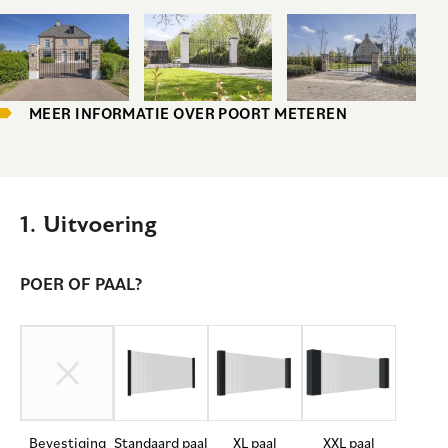
MEER INFORMATIE OVER POORT METEREN
1. Uitvoering
POER OF PAAL?
Bevestiging
Standaard paal
XL paal
XXL paal