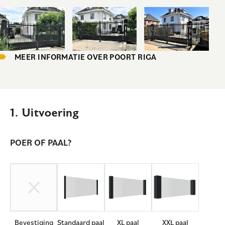
MEER INFORMATIE OVER POORT RIGA
1. Uitvoering
POER OF PAAL?
Bevestiging
Standaard paal
XL paal
XXL paal