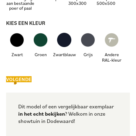
aan bestaande
300x300
500x500
poer of paal
KIES EEN KLEUR
Zwart
Groen
Zwartblauw
Grijs
Andere
RAL-kleur
VOLGENDE
Dit model of een vergelijkbaar exemplaar
in het echt bekijken
? Welkom in onze
showtuin in Dodewaard!