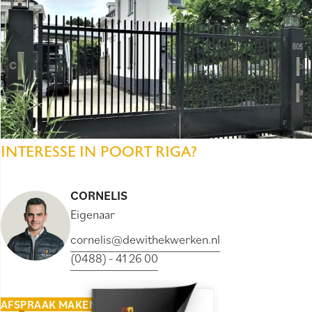
INTERESSE IN POORT RIGA?
CORNELIS
Eigenaar
cornelis@dewithekwerken.nl
(0488) - 41 26 00
AFSPRAAK MAKEN