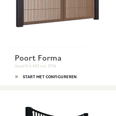
Poort Forma
Vanaf € 6.483 incl. BTW
START MET CONFIGUREREN