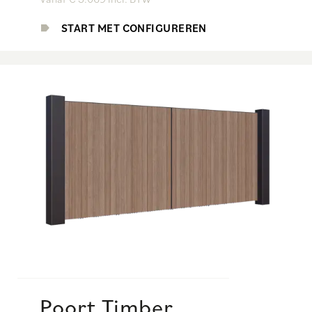
START MET CONFIGUREREN
Poort Timber