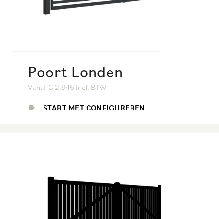
Poort Londen
Vanaf € 2.946 incl. BTW
START MET CONFIGUREREN