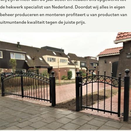
de hekwerk specialist van Nederland. Doordat wij alles in eigen
beheer produceren en monteren profiteert u van producten van
uitmuntende kwaliteit tegen de juiste prijs.