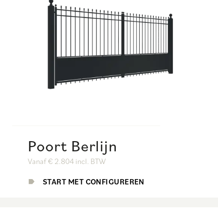
Poort Berlijn
Vanaf € 2.804 incl. BTW
START MET CONFIGUREREN