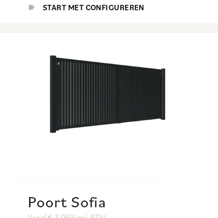
START MET CONFIGUREREN
Poort Sofia
Vanaf € 3.069 incl. BTW