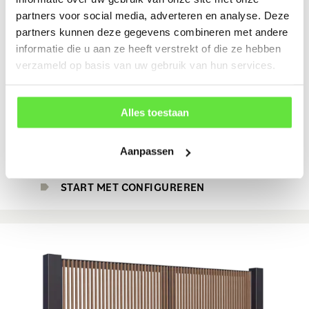
partners voor social media, adverteren en analyse. Deze
partners kunnen deze gegevens combineren met andere
informatie die u aan ze heeft verstrekt of die ze hebben
verzameld op basis van uw gebruik van hun services.
Alles toestaan
Poort Meteren
Aanpassen
Vanaf € 3.449 incl. BTW
START MET CONFIGUREREN