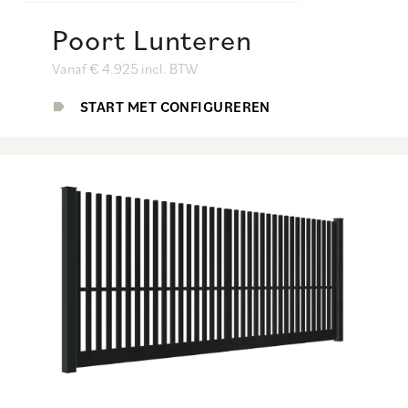
Poort Lunteren
Vanaf € 4.925 incl. BTW
START MET CONFIGUREREN