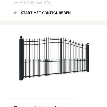
Vanaf € 2.991 incl. BTW
START MET CONFIGUREREN